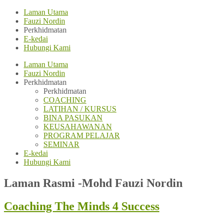
Laman Utama
Fauzi Nordin
Perkhidmatan
E-kedai
Hubungi Kami
Laman Utama
Fauzi Nordin
Perkhidmatan
Perkhidmatan
COACHING
LATIHAN / KURSUS
BINA PASUKAN
KEUSAHAWANAN
PROGRAM PELAJAR
SEMINAR
E-kedai
Hubungi Kami
Laman Rasmi -Mohd Fauzi Nordin
Coaching The Minds 4 Success