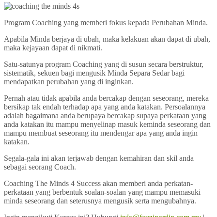
Program Coaching yang memberi fokus kepada Perubahan Minda.
Apabila Minda berjaya di ubah, maka kelakuan akan dapat di ubah,
maka kejayaan dapat di nikmati.
Satu-satunya program Coaching yang di susun secara berstruktur,
sistematik, sekuen bagi mengusik Minda Separa Sedar bagi
mendapatkan perubahan yang di inginkan.
Pernah atau tidak apabila anda bercakap dengan seseorang, mereka
bersikap tak endah terhadap apa yang anda katakan. Persoalannya
adalah bagaimana anda berupaya bercakap supaya perkataan yang
anda katakan itu mampu menyelinap masuk keminda seseorang dan
mampu membuat seseorang itu mendengar apa yang anda ingin
katakan.
Segala-gala ini akan terjawab dengan kemahiran dan skil anda
sebagai seorang Coach.
Coaching The Minds 4 Success akan memberi anda perkatan-
perkataan yang berbentuk soalan-soalan yang mampu memasuki
minda seseorang dan seterusnya mengusik serta mengubahnya.