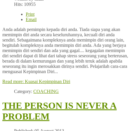
Hits: 10955
Print
Email
Anda adalah pemimpin kepada diri anda. Tiada siapa yang akan
memimpin diri anda secara keseluruhannya, kecuali diri anda
sendiri. Sebagaimana kompleknya anda memimpin diri orang lain,
begitulah kompleknya anda memimpin diri anda. Ada yang berjaya
memimpin diri sendiri dan ada yang gagal.... kegagalan memimpin
diri sendiri dapat di lihat dari tahap stress seseorang yang berterusan,
berada di dalam kemurungan dan yang lebih teruk adalah apabila
seseorang itu ingin merosakkan dirinya sendiri. Pelajarilah cara-cara
menguasai Kepimpinan Diri...
Read more: Kuasai Kepimpinan Diri
Category:
COACHING
THE PERSON IS NEVER A
PROBLEM
Published: 05 August 2013