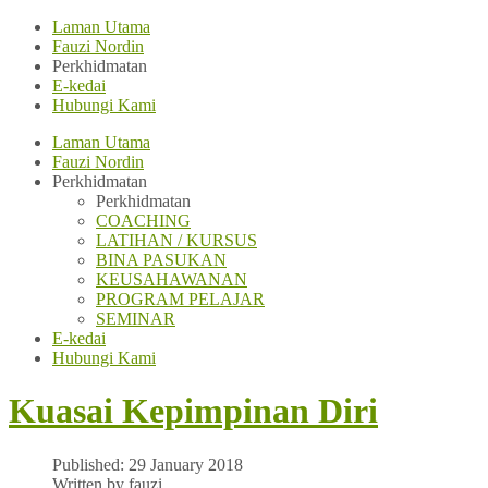
Laman Utama
Fauzi Nordin
Perkhidmatan
E-kedai
Hubungi Kami
Laman Utama
Fauzi Nordin
Perkhidmatan
Perkhidmatan
COACHING
LATIHAN / KURSUS
BINA PASUKAN
KEUSAHAWANAN
PROGRAM PELAJAR
SEMINAR
E-kedai
Hubungi Kami
Kuasai Kepimpinan Diri
Published: 29 January 2018
Written by fauzi